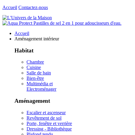
Accueil
Contactez-nous
Accueil
Aménagement intérieur
Habitat
Chambre
Cuisine
Salle de bain
Bien-être
Multimédia et
Electroménager
Aménagement
Escalier et ascenseur
Revêtement de sol
Porte, fenêtre et verrière
Dressing - Bibliothèque
Plafond tendu