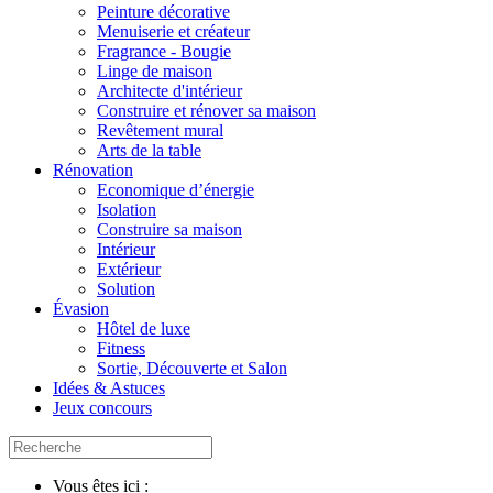
Peinture décorative
Menuiserie et créateur
Fragrance - Bougie
Linge de maison
Architecte d'intérieur
Construire et rénover sa maison
Revêtement mural
Arts de la table
Rénovation
Economique d’énergie
Isolation
Construire sa maison
Intérieur
Extérieur
Solution
Évasion
Hôtel de luxe
Fitness
Sortie, Découverte et Salon
Idées & Astuces
Jeux concours
Vous êtes ici :