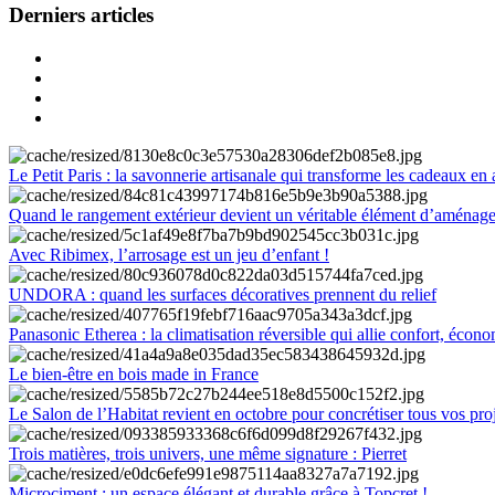
Derniers articles
Le Petit Paris : la savonnerie artisanale qui transforme les cadeaux en 
Quand le rangement extérieur devient un véritable élément d’aménag
Avec Ribimex, l’arrosage est un jeu d’enfant !
UNDORA : quand les surfaces décoratives prennent du relief
Panasonic Etherea : la climatisation réversible qui allie confort, économ
Le bien-être en bois made in France
Le Salon de l’Habitat revient en octobre pour concrétiser tous vos pro
Trois matières, trois univers, une même signature : Pierret
Microciment : un espace élégant et durable grâce à Topcret !