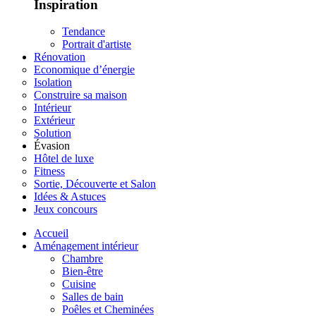
Inspiration
Tendance
Portrait d'artiste
Rénovation
Economique d’énergie
Isolation
Construire sa maison
Intérieur
Extérieur
Solution
Évasion
Hôtel de luxe
Fitness
Sortie, Découverte et Salon
Idées & Astuces
Jeux concours
Accueil
Aménagement intérieur
Chambre
Bien-être
Cuisine
Salles de bain
Poêles et Cheminées