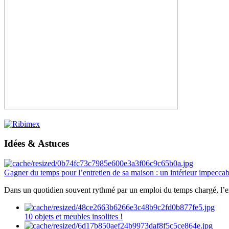
Idées & Astuces
Gagner du temps pour l’entretien de sa maison : un intérieur impeccab
Dans un quotidien souvent rythmé par un emploi du temps chargé, l’ent
10 objets et meubles insolites !