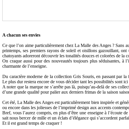
A chacun ses envies
Ce que l’on aime particulièrement chez La Malle des Anges ? Sans aucu
printemps, ses premiers rayons de soleil et oisillons gazouillant, on
chatoyants adoreront découvrir les tonalités douces et colorées de la c
On craque aussi pour des nouveautés toujours plus séduisantes, à l’i
charmante de l’enseigne.
Du caractère moderne de la collection Gris Souris, en passant par l
Le plus dur restera encore de vous décider tant les possibilités sont ic
A noter que la marque ne s’arrête pas là, puisqu’au-delà de ses collect
d’une grande qualité pour palier aux derniers frimas de la saison saiso
Cet été, La Malle des Anges est particulièrement bien inspirée et génér
ou encore dans les joliesses de l’imprimé design aux accents contempor
Bref, vous l’aurez compris, en plus d’être une enseigne à l’écoute de 
sait nous bercer de mille et un éclats d’élégance qui s’accordent parf
Et il est grand temps de craquer !