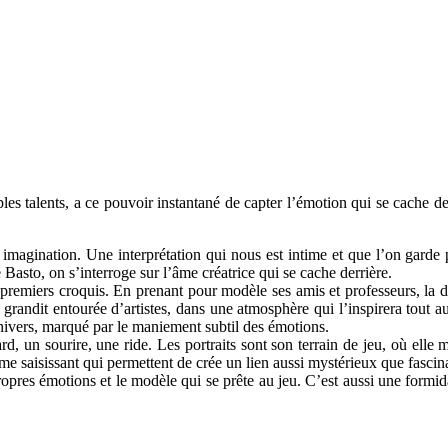
s talents, a ce pouvoir instantané de capter l’émotion qui se cache derr
 imagination. Une interprétation qui nous est intime et que l’on garde
Basto, on s’interroge sur l’âme créatrice qui se cache derrière.
s premiers croquis. En prenant pour modèle ses amis et professeurs, la 
 grandit entourée d’artistes, dans une atmosphère qui l’inspirera tout 
nivers, marqué par le maniement subtil des émotions.
, un sourire, une ride. Les portraits sont son terrain de jeu, où elle m
me saisissant qui permettent de crée un lien aussi mystérieux que fascin
ropres émotions et le modèle qui se prête au jeu. C’est aussi une formid