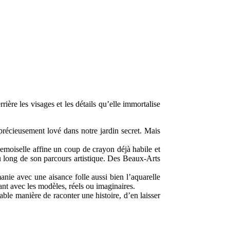
ière les visages et les détails qu’elle immortalise
 précieusement lové dans notre jardin secret. Mais
demoiselle affine un coup de crayon déjà habile et
au long de son parcours artistique. Des Beaux-Arts
anie avec une aisance folle aussi bien l’aquarelle
ant avec les modèles, réels ou imaginaires.
able manière de raconter une histoire, d’en laisser