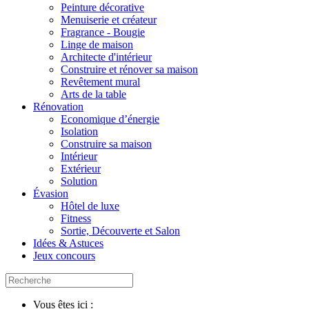
Peinture décorative
Menuiserie et créateur
Fragrance - Bougie
Linge de maison
Architecte d'intérieur
Construire et rénover sa maison
Revêtement mural
Arts de la table
Rénovation
Economique d’énergie
Isolation
Construire sa maison
Intérieur
Extérieur
Solution
Évasion
Hôtel de luxe
Fitness
Sortie, Découverte et Salon
Idées & Astuces
Jeux concours
Vous êtes ici :