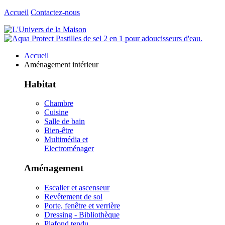
Accueil
Contactez-nous
Accueil
Aménagement intérieur
Habitat
Chambre
Cuisine
Salle de bain
Bien-être
Multimédia et
Electroménager
Aménagement
Escalier et ascenseur
Revêtement de sol
Porte, fenêtre et verrière
Dressing - Bibliothèque
Plafond tendu