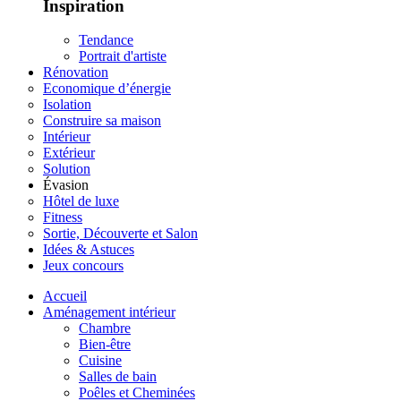
Inspiration
Tendance
Portrait d'artiste
Rénovation
Economique d’énergie
Isolation
Construire sa maison
Intérieur
Extérieur
Solution
Évasion
Hôtel de luxe
Fitness
Sortie, Découverte et Salon
Idées & Astuces
Jeux concours
Accueil
Aménagement intérieur
Chambre
Bien-être
Cuisine
Salles de bain
Poêles et Cheminées