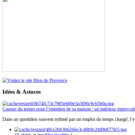
Idées & Astuces
Gagner du temps pour l’entretien de sa maison : un intérieur impeccab
Dans un quotidien souvent rythmé par un emploi du temps chargé, l’ent
10 objets et meubles insolites !