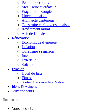
Peinture décorative
Menuiserie et créateur
Fragrance - Bougie
Linge de maison
Architecte d'intérieur
Construire et rénover sa maison
Revêtement mural
Arts de la table
Rénovation
Economique d’énergie
Isolation
Construire sa maison
Intérieur
Extérieur
Solution
Évasion
Hôtel de luxe
Fitness
Sortie, Découverte et Salon
Idées & Astuces
Jeux concours
Vous êtes ici :