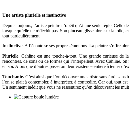
Une artiste plurielle et instinctive
Depuis toujours, l’artiste peintre n’obéit qu’à une seule règle. Celle de
lorsque qu’elle ne réfléchit pas. Son pinceau glisse alors sur la toil
tout particulièrement.
Instinctive.
A l’écoute se ses propres émotions. La peintre s’offre alo
Plurielle.
Cahline est une touche-à-tout. Une grande curieuse de la v
rencontres, de sons ou de formes qui l’interpellent. Avec Cahline, on 
en soi. Alors que d’autres passeront leur existence entière à tenter d’e
Touchante.
C’est ainsi que l’on découvre une artiste sans fard, sans b
l’on se plait à contempler, à interpréter, à contredire. Car oui, tout e
Un sentiment inédit que vous ne ressentirez qu’en découvrant les mult