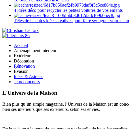
4 idées déco pour recycler les petites voitures de vos enfants
Têtes de lits : des idées créatives pour faire swinguer votre ch
Accueil
Aménagement intérieur
Extérieur
Décoration
Rénovation
Évasion
Idées & Astuces
Jeux concours
L'Univers de la Maison
Bien plus qu’un simple magazine, l’Univers de la Maison est un concept
bien ses intérieurs que ses extérieurs, selon ses envies.
De la cuisine à la véranda, en passant par la salle de bain, les escalier