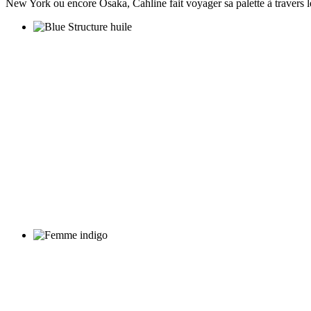
New York ou encore Osaka, Cahline fait voyager sa palette à travers l