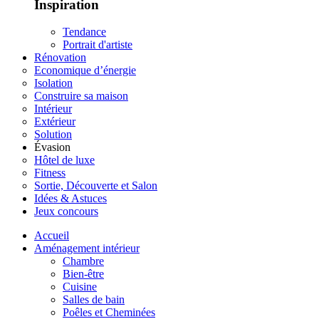
Inspiration
Tendance
Portrait d'artiste
Rénovation
Economique d’énergie
Isolation
Construire sa maison
Intérieur
Extérieur
Solution
Évasion
Hôtel de luxe
Fitness
Sortie, Découverte et Salon
Idées & Astuces
Jeux concours
Accueil
Aménagement intérieur
Chambre
Bien-être
Cuisine
Salles de bain
Poêles et Cheminées