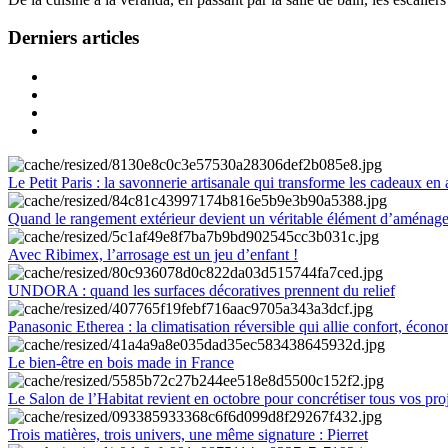
Derniers articles
Le Petit Paris : la savonnerie artisanale qui transforme les cadeaux en 
Quand le rangement extérieur devient un véritable élément d’aménag
Avec Ribimex, l’arrosage est un jeu d’enfant !
UNDORA : quand les surfaces décoratives prennent du relief
Panasonic Etherea : la climatisation réversible qui allie confort, économ
Le bien-être en bois made in France
Le Salon de l’Habitat revient en octobre pour concrétiser tous vos pro
Trois matières, trois univers, une même signature : Pierret