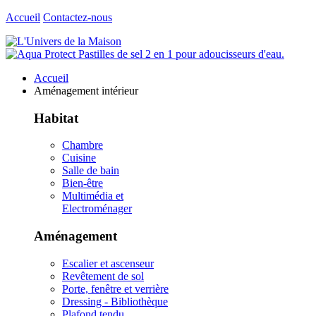
Accueil
Contactez-nous
Accueil
Aménagement intérieur
Habitat
Chambre
Cuisine
Salle de bain
Bien-être
Multimédia et
Electroménager
Aménagement
Escalier et ascenseur
Revêtement de sol
Porte, fenêtre et verrière
Dressing - Bibliothèque
Plafond tendu