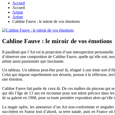
Accueil
Accueil
Artiste
Artiste
Cahline Fauve : le miroir de vos émotions
Cahline Fauve : le miroir de vos émotions
Il paraîtrait que l’Art est la projection d’une introspection personnel
d’observer une composition de Cahline Fauve, quelle qu’elle soit, nos
artiste aussi passionnée que fascinante.
Un tableau. Un tableau peut-être posé là, résigné à son triste sort d’é
Celui qui impose superbement son dessein, pousse à la réflexion, invit
une émotion.
Cahline Fauve fait partie de ceux-là. De ces maîtres du pinceau qui s
qui dès l’âge de 13 ans est reconnue pour son talent précoce dans les 
de sa galerie en 1968, pour sa toute première exposition alors qu’elle 
La magie opère, les amoureux d’un Art non-conformiste et singulier 
succèdent en Suisse tout d’abord, sa terre natale, puis en France où