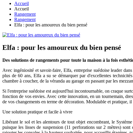
Accueil
Accueil
Rangement
Rangement
Elfa : pour les amoureux du bien pensé
Elfa : pour les amoureux du bien pensé
Des solutions de rangements pour toute la maison à la fois esthéti
Avec ingéniosité et savoir-faire, Elfa, entreprise suédoise leader dan
plus de 60 ans, Elfa a su se démarquer par d'excellentes technicités
chambre à coucher, de la véranda au garage en passant par les mezzanin
Si l'entreprise suédoise est aujourd'hui incontournable, on craque surt
fonction de vos envies. Avec cette innovation, en un tournemain, dres
de vos changements en terme de décoration. Modulable et pratique, il 
Une solution pratique et facile à vivre
Libérant le sol et les alentours de tout objet encombrant, le Systèm
puisque les lisses de suspension (11 perforations sur 2 mètres) sont 
rajouter les consoles à la hauteur souhaitée, pour accueillir étagères, pa