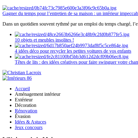
Gagner du temps pour l’entretien de sa maison : un intérieur impeccab
Dans un quotidien souvent rythmé par un emploi du temps chargé, l’ent
10 objets et meubles insolites !
4 idées déco pour recycler les petites voitures de vos enfants
Têtes de lits : des idées créatives pour faire swinguer votre ch
Accueil
Aménagement intérieur
Extérieur
Décoration
Rénovation
Évasion
Idées & Astuces
Jeux concours