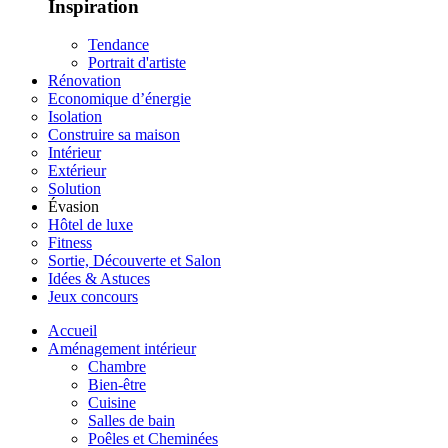
Inspiration
Tendance
Portrait d'artiste
Rénovation
Economique d’énergie
Isolation
Construire sa maison
Intérieur
Extérieur
Solution
Évasion
Hôtel de luxe
Fitness
Sortie, Découverte et Salon
Idées & Astuces
Jeux concours
Accueil
Aménagement intérieur
Chambre
Bien-être
Cuisine
Salles de bain
Poêles et Cheminées