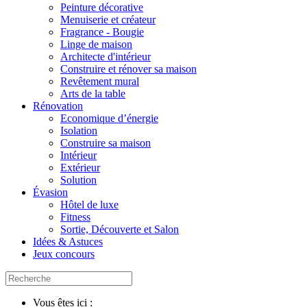
Peinture décorative
Menuiserie et créateur
Fragrance - Bougie
Linge de maison
Architecte d'intérieur
Construire et rénover sa maison
Revêtement mural
Arts de la table
Rénovation
Economique d’énergie
Isolation
Construire sa maison
Intérieur
Extérieur
Solution
Évasion
Hôtel de luxe
Fitness
Sortie, Découverte et Salon
Idées & Astuces
Jeux concours
Vous êtes ici :