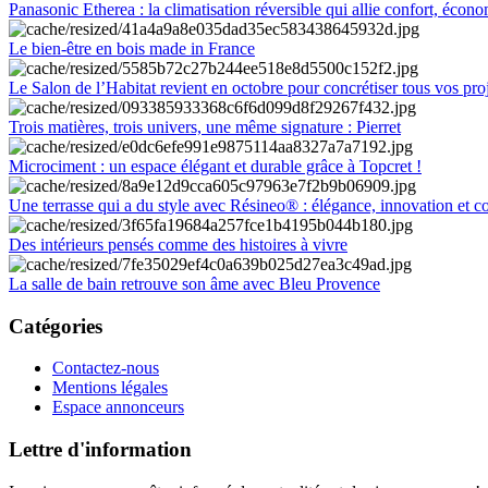
Panasonic Etherea : la climatisation réversible qui allie confort, économ
Le bien-être en bois made in France
Le Salon de l’Habitat revient en octobre pour concrétiser tous vos pro
Trois matières, trois univers, une même signature : Pierret
Microciment : un espace élégant et durable grâce à Topcret !
Une terrasse qui a du style avec Résineo® : élégance, innovation et c
Des intérieurs pensés comme des histoires à vivre
La salle de bain retrouve son âme avec Bleu Provence
Catégories
Contactez-nous
Mentions légales
Espace annonceurs
Lettre d'information