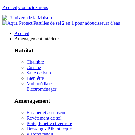
Accueil
Contactez-nous
Accueil
Aménagement intérieur
Habitat
Chambre
Cuisine
Salle de bain
Bien-être
Multimédia et
Electroménager
Aménagement
Escalier et ascenseur
Revêtement de sol
Porte, fenêtre et verrière
Dressing - Bibliothèque
Plafond tendu