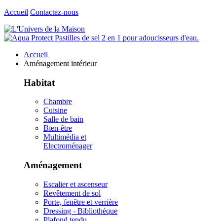
Accueil
Contactez-nous
Accueil
Aménagement intérieur
Habitat
Chambre
Cuisine
Salle de bain
Bien-être
Multimédia et
Electroménager
Aménagement
Escalier et ascenseur
Revêtement de sol
Porte, fenêtre et verrière
Dressing - Bibliothèque
Plafond tendu