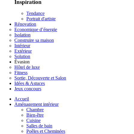
Inspiration
Tendance
Portrait d'artiste
Rénovation
Economique d’énergie
Isolation
Construire sa maison
Intérieur
Extérieur
Solution
Évasion
Hôtel de luxe
Fitness
Sortie, Découverte et Salon
Idées & Astuces
Jeux concours
Accueil
Aménagement intérieur
Chambre
Bien-être
Cuisine
Salles de bain
Poêles et Cheminées