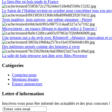
Le bien-être en bois made in France
Le Salon de l’Habitat revient en octobre pour concrétiser tous vos pro
Trois matières, trois univers, une même signature : Pierret
Microciment : un espace élégant et durable grâce à Topcret !
Une terrasse qui a du style avec Résineo® : élégance, innovation et c
Des intérieurs pensés comme des histoires à vivre
La salle de bain retrouve son âme avec Bleu Provence
Catégories
Contactez-nous
Mentions légales
Espace annonceurs
Lettre d'information
Inscrivez-vous pour être informé des actualités et des jeux concours !