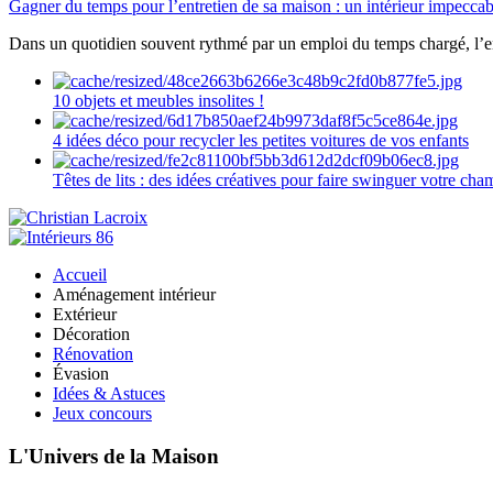
Gagner du temps pour l’entretien de sa maison : un intérieur impeccab
Dans un quotidien souvent rythmé par un emploi du temps chargé, l’ent
10 objets et meubles insolites !
4 idées déco pour recycler les petites voitures de vos enfants
Têtes de lits : des idées créatives pour faire swinguer votre ch
Accueil
Aménagement intérieur
Extérieur
Décoration
Rénovation
Évasion
Idées & Astuces
Jeux concours
L'Univers de la Maison