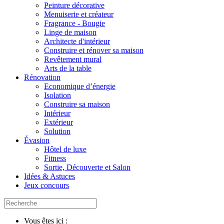
Peinture décorative
Menuiserie et créateur
Fragrance - Bougie
Linge de maison
Architecte d'intérieur
Construire et rénover sa maison
Revêtement mural
Arts de la table
Rénovation
Economique d’énergie
Isolation
Construire sa maison
Intérieur
Extérieur
Solution
Évasion
Hôtel de luxe
Fitness
Sortie, Découverte et Salon
Idées & Astuces
Jeux concours
Vous êtes ici :