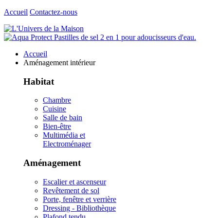
Accueil
Contactez-nous
Accueil
Aménagement intérieur
Habitat
Chambre
Cuisine
Salle de bain
Bien-être
Multimédia et
Electroménager
Aménagement
Escalier et ascenseur
Revêtement de sol
Porte, fenêtre et verrière
Dressing - Bibliothèque
Plafond tendu