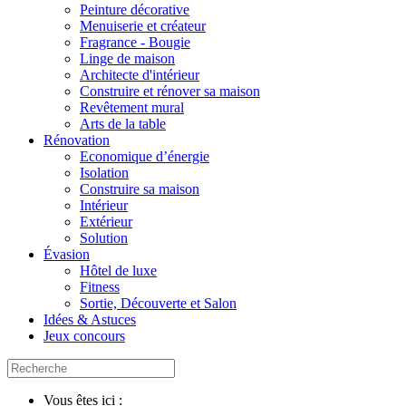
Peinture décorative
Menuiserie et créateur
Fragrance - Bougie
Linge de maison
Architecte d'intérieur
Construire et rénover sa maison
Revêtement mural
Arts de la table
Rénovation
Economique d’énergie
Isolation
Construire sa maison
Intérieur
Extérieur
Solution
Évasion
Hôtel de luxe
Fitness
Sortie, Découverte et Salon
Idées & Astuces
Jeux concours
Vous êtes ici :