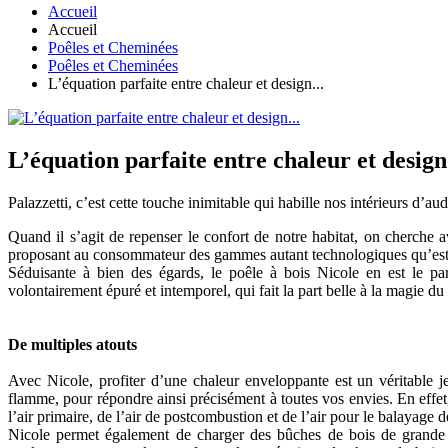
Accueil
Accueil
Poêles et Cheminées
Poêles et Cheminées
L’équation parfaite entre chaleur et design...
L’équation parfaite entre chaleur et design.
Palazzetti, c’est cette touche inimitable qui habille nos intérieurs d’a
Quand il s’agit de repenser le confort de notre habitat, on cherche 
proposant au consommateur des gammes autant technologiques qu’esthé
Séduisante à bien des égards, le poêle à bois Nicole en est le par
volontairement épuré et intemporel, qui fait la part belle à la magie d
De multiples atouts
Avec Nicole, profiter d’une chaleur enveloppante est un véritable je
flamme, pour répondre ainsi précisément à toutes vos envies. En effet,
l’air primaire, de l’air de postcombustion et de l’air pour le balayage d
Nicole permet également de charger des bûches de bois de grande tai