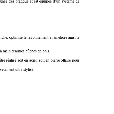
ignée très pratique et est équipée d’un système de
anche, optimise le rayonnement et améliore ainsi la
la main d’autres bûches de bois.
e réalisé soit en acier, soit en pierre ollaire pour
vêtement ultra stylisé.