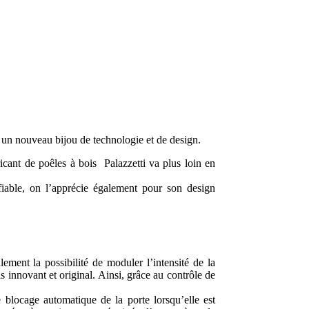
gne un nouveau bijou de technologie et de design.
icant de poêles à bois Palazzetti va plus loin en
fiable, on l’apprécie également pour son design
ement la possibilité de moduler l’intensité de la
s innovant et original. Ainsi, grâce au contrôle de
 blocage automatique de la porte lorsqu’elle est