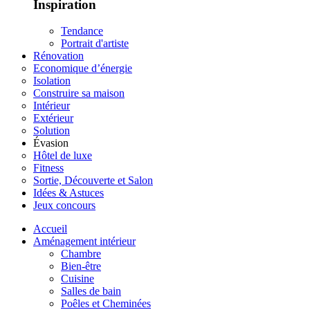
Inspiration
Tendance
Portrait d'artiste
Rénovation
Economique d’énergie
Isolation
Construire sa maison
Intérieur
Extérieur
Solution
Évasion
Hôtel de luxe
Fitness
Sortie, Découverte et Salon
Idées & Astuces
Jeux concours
Accueil
Aménagement intérieur
Chambre
Bien-être
Cuisine
Salles de bain
Poêles et Cheminées