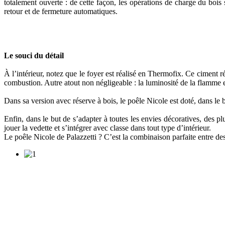
totalement ouverte : de cette façon, les opérations de charge du bois
retour et de fermeture automatiques.
Le souci du détail
À l’intérieur, notez que le foyer est réalisé en Thermofix. Ce ciment r
combustion. Autre atout non négligeable : la luminosité de la flamme
Dans sa version avec réserve à bois, le poêle Nicole est doté, dans le 
Enfin, dans le but de s’adapter à toutes les envies décoratives, des plu
jouer la vedette et s’intégrer avec classe dans tout type d’intérieur.
Le poêle Nicole de Palazzetti ? C’est la combinaison parfaite entre des