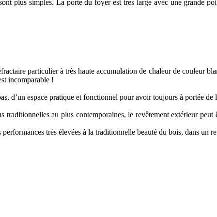
 sont plus simples. La porte du foyer est très large avec une grande po
éfractaire particulier à très haute accumulation de chaleur de couleur bl
 est incomparable !
bas, d’un espace pratique et fonctionnel pour avoir toujours à portée de 
s traditionnelles au plus contemporaines, le revêtement extérieur peut êtr
 performances très élevées à la traditionnelle beauté du bois, dans un re