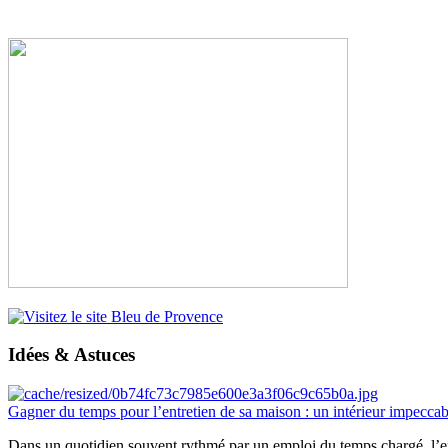
Idées & Astuces
Gagner du temps pour l’entretien de sa maison : un intérieur impeccab
Dans un quotidien souvent rythmé par un emploi du temps chargé, l’ent