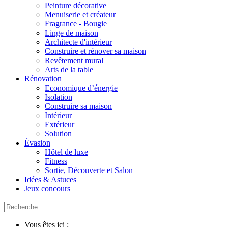
Peinture décorative
Menuiserie et créateur
Fragrance - Bougie
Linge de maison
Architecte d'intérieur
Construire et rénover sa maison
Revêtement mural
Arts de la table
Rénovation
Economique d’énergie
Isolation
Construire sa maison
Intérieur
Extérieur
Solution
Évasion
Hôtel de luxe
Fitness
Sortie, Découverte et Salon
Idées & Astuces
Jeux concours
Vous êtes ici :