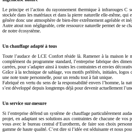
Le principe et l’action du rayonnement thermique à infrarouges C so
stockée dans les matériaux et dans la pierre naturelle elle-même, qui 
génère donc une atmosphère de bien-être extrêmement agréable et inég
Autre atout non négligeable, cette ressource naturelle permet de se ch
de notre écosystème.
Un chauffage adapté à tous
Toute l’audace de LCE Confort réside là. Ramener à la maison le me
complément du programme standard, l’entreprise fabrique des dimensi
carrées, pour s’adapter ainsi à toutes les contraintes et envies décorati
Grâce à la technique de sablage, vos motifs préférés, initiales, logos d
une note toute personnelle, pour un rendu tout à fait unique.
Fabriqué en vertu du sens de la responsabilité envers l’homme, la nat
s’est développé depuis longtemps déjà pour devenir actuellement l’un
Un service sur-mesure
Si l’entreprise défend un système de chauffage particulièrement audac
projet, en adaptant ses solutions aux contraintes de chacune de vos pi
vous avec le bureau central d‘Eurotherm, de faire son choix personna
gamme de haute qualité. C’est dire si l’idée est séduisante et nous pou