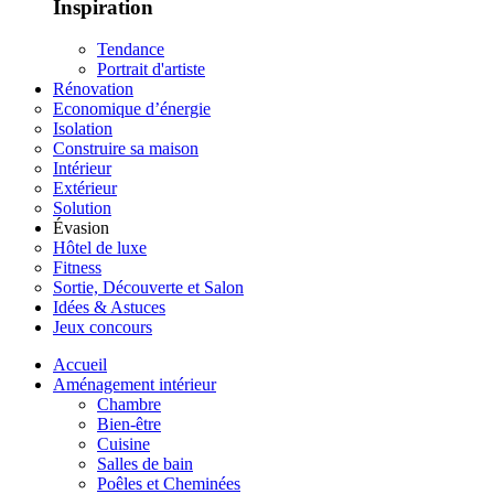
Inspiration
Tendance
Portrait d'artiste
Rénovation
Economique d’énergie
Isolation
Construire sa maison
Intérieur
Extérieur
Solution
Évasion
Hôtel de luxe
Fitness
Sortie, Découverte et Salon
Idées & Astuces
Jeux concours
Accueil
Aménagement intérieur
Chambre
Bien-être
Cuisine
Salles de bain
Poêles et Cheminées