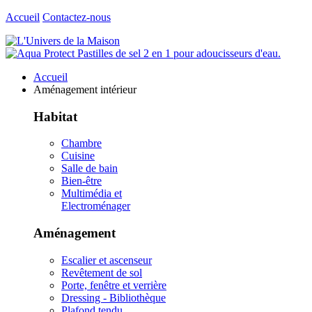
Accueil
Contactez-nous
Accueil
Aménagement intérieur
Habitat
Chambre
Cuisine
Salle de bain
Bien-être
Multimédia et
Electroménager
Aménagement
Escalier et ascenseur
Revêtement de sol
Porte, fenêtre et verrière
Dressing - Bibliothèque
Plafond tendu