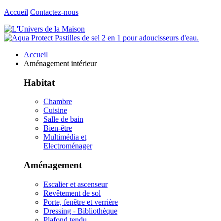
Accueil
Contactez-nous
Accueil
Aménagement intérieur
Habitat
Chambre
Cuisine
Salle de bain
Bien-être
Multimédia et
Electroménager
Aménagement
Escalier et ascenseur
Revêtement de sol
Porte, fenêtre et verrière
Dressing - Bibliothèque
Plafond tendu