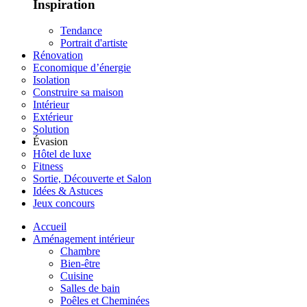
Inspiration
Tendance
Portrait d'artiste
Rénovation
Economique d’énergie
Isolation
Construire sa maison
Intérieur
Extérieur
Solution
Évasion
Hôtel de luxe
Fitness
Sortie, Découverte et Salon
Idées & Astuces
Jeux concours
Accueil
Aménagement intérieur
Chambre
Bien-être
Cuisine
Salles de bain
Poêles et Cheminées