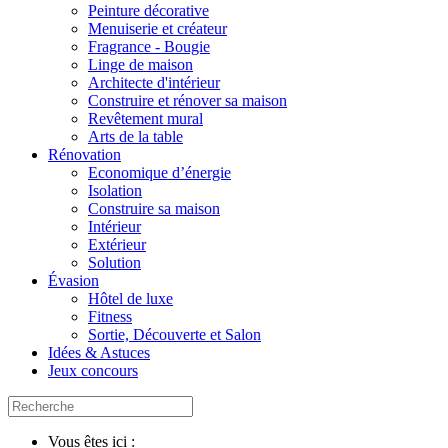
Peinture décorative
Menuiserie et créateur
Fragrance - Bougie
Linge de maison
Architecte d'intérieur
Construire et rénover sa maison
Revêtement mural
Arts de la table
Rénovation
Economique d’énergie
Isolation
Construire sa maison
Intérieur
Extérieur
Solution
Évasion
Hôtel de luxe
Fitness
Sortie, Découverte et Salon
Idées & Astuces
Jeux concours
Vous êtes ici :