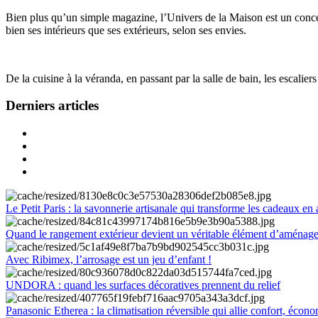
Bien plus qu’un simple magazine, l’Univers de la Maison est un concept
bien ses intérieurs que ses extérieurs, selon ses envies.
De la cuisine à la véranda, en passant par la salle de bain, les escalier
Derniers articles
Le Petit Paris : la savonnerie artisanale qui transforme les cadeaux en 
Quand le rangement extérieur devient un véritable élément d’aménag
Avec Ribimex, l’arrosage est un jeu d’enfant !
UNDORA : quand les surfaces décoratives prennent du relief
Panasonic Etherea : la climatisation réversible qui allie confort, économ