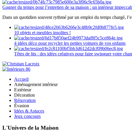
Gagner du temps pour l’entretien de sa maison : un intérieur impeccab
Dans un quotidien souvent rythmé par un emploi du temps chargé, l’ent
10 objets et meubles insolites !
4 idées déco pour recycler les petites voitures de vos enfants
Têtes de lits : des idées créatives pour faire swinguer votre ch
Accueil
Aménagement intérieur
Extérieur
Décoration
Rénovation
Évasion
Idées & Astuces
Jeux concours
L'Univers de la Maison