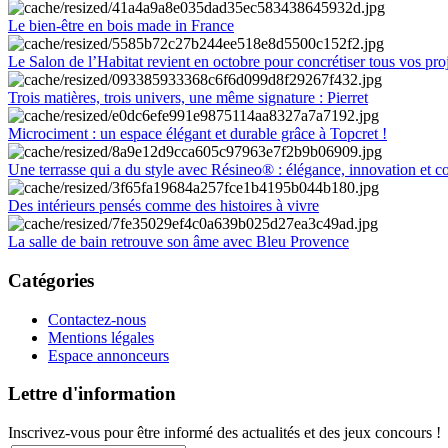
Le bien-être en bois made in France
Le Salon de l’Habitat revient en octobre pour concrétiser tous vos pro
Trois matières, trois univers, une même signature : Pierret
Microciment : un espace élégant et durable grâce à Topcret !
Une terrasse qui a du style avec Résineo® : élégance, innovation et c
Des intérieurs pensés comme des histoires à vivre
La salle de bain retrouve son âme avec Bleu Provence
Catégories
Contactez-nous
Mentions légales
Espace annonceurs
Lettre d'information
Inscrivez-vous pour être informé des actualités et des jeux concours !