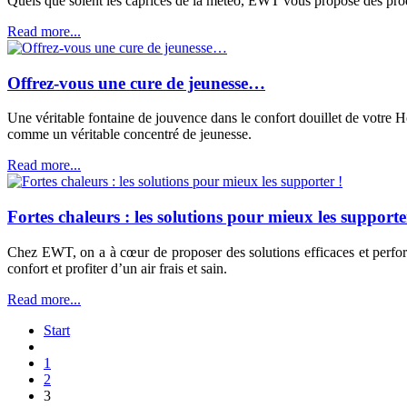
Quels que soient les caprices de la météo, EWT vous propose des prod
Read more...
Offrez-vous une cure de jeunesse…
Une véritable fontaine de jouvence dans le confort douillet de vot
comme un véritable concentré de jeunesse.
Read more...
Fortes chaleurs : les solutions pour mieux les supporte
Chez EWT, on a à cœur de proposer des solutions efficaces et perfo
confort et profiter d’un air frais et sain.
Read more...
Start
1
2
3