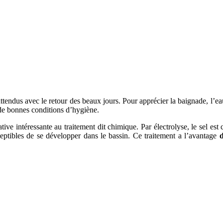
attendus avec le retour des beaux jours. Pour apprécier la baignade, l’eau 
s de bonnes conditions d’hygiène.
ative intéressante au traitement dit chimique. Par électrolyse, le sel est 
sceptibles de se développer dans le bassin. Ce traitement a l’avantage
d