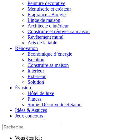
Peinture décorative
Menuiserie et créateur
Fragrance - Bougie
Linge de maison
Architecte d'intérieur
Construire et rénover sa maison
Revêtement mural
Arts de la table
Rénovation
Economique d’énergie
Isolation
Construire sa maison
Intérieur
Extérieur
Solution
Évasion
Hôtel de luxe
Fitness
Sortie, Découverte et Salon
Idées & Astuces
Jeux concours
Vous êtes ici :