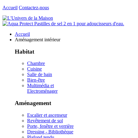
Accueil
Contactez-nous
Accueil
Aménagement intérieur
Habitat
Chambre
Cuisine
Salle de bain
Bien-être
Multimédia et
Electroménager
Aménagement
Escalier et ascenseur
Revêtement de sol
Porte, fenêtre et verrière
Dressing - Bibliothèque
Plafond tendu