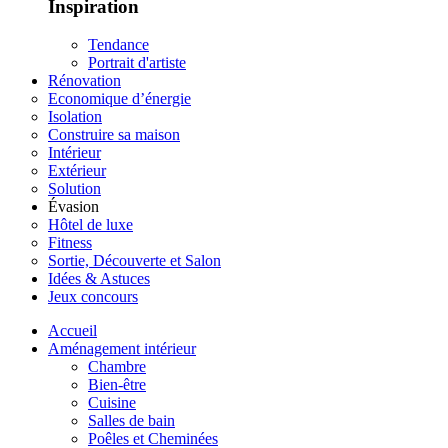
Inspiration
Tendance
Portrait d'artiste
Rénovation
Economique d’énergie
Isolation
Construire sa maison
Intérieur
Extérieur
Solution
Évasion
Hôtel de luxe
Fitness
Sortie, Découverte et Salon
Idées & Astuces
Jeux concours
Accueil
Aménagement intérieur
Chambre
Bien-être
Cuisine
Salles de bain
Poêles et Cheminées