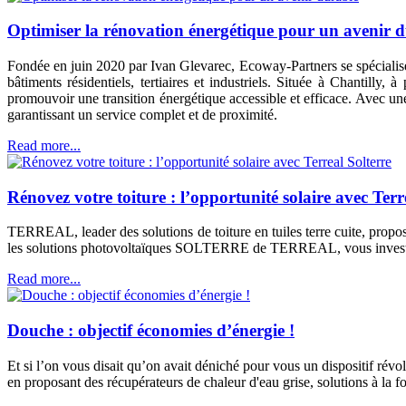
Optimiser la rénovation énergétique pour un avenir 
Fondée en juin 2020 par Ivan Glevarec, Ecoway-Partners se spécialise
bâtiments résidentiels, tertiaires et industriels. Située à Chantill
promouvoir une transition énergétique accessible et efficace. Avec une 
garantissant un service complet et de proximité.
Read more...
Rénovez votre toiture : l’opportunité solaire avec Terr
TERREAL, leader des solutions de toiture en tuiles terre cuite, propo
les solutions photovoltaïques SOLTERRE de TERREAL, vous investisse
Read more...
Douche : objectif économies d’énergie !
Et si l’on vous disait qu’on avait déniché pour vous un dispositif ré
en proposant des récupérateurs de chaleur d'eau grise, solutions à la f