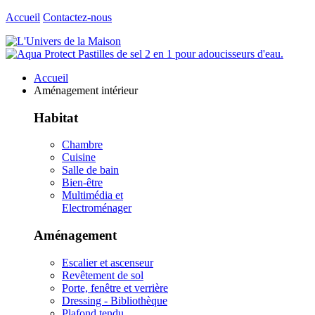
Accueil
Contactez-nous
Accueil
Aménagement intérieur
Habitat
Chambre
Cuisine
Salle de bain
Bien-être
Multimédia et
Electroménager
Aménagement
Escalier et ascenseur
Revêtement de sol
Porte, fenêtre et verrière
Dressing - Bibliothèque
Plafond tendu