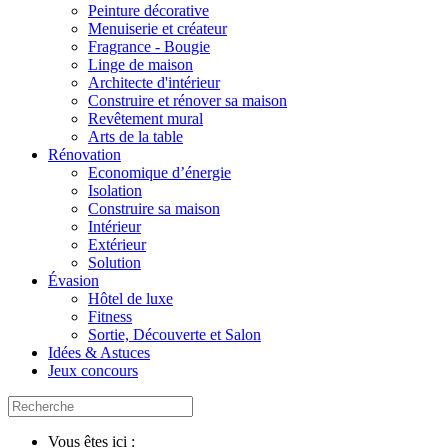
Peinture décorative
Menuiserie et créateur
Fragrance - Bougie
Linge de maison
Architecte d'intérieur
Construire et rénover sa maison
Revêtement mural
Arts de la table
Rénovation
Economique d’énergie
Isolation
Construire sa maison
Intérieur
Extérieur
Solution
Évasion
Hôtel de luxe
Fitness
Sortie, Découverte et Salon
Idées & Astuces
Jeux concours
Vous êtes ici :