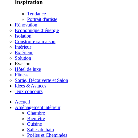
Inspiration
Tendance
Portrait d'artiste
Rénovation
Economique d’énergie
Isolation
Construire sa maison
Intérieur
Extérieur
Solution
Évasion
Hôtel de luxe
Fitness
Sortie, Découverte et Salon
Idées & Astuces
Jeux concours
Accueil
Aménagement intérieur
Chambre
Bien-être
Cuisine
Salles de bain
Poêles et Cheminées