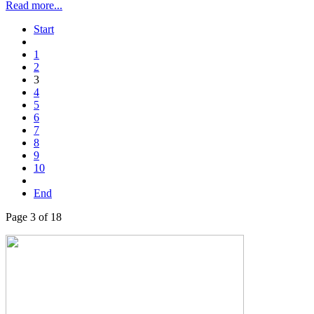
Read more...
Start
1
2
3
4
5
6
7
8
9
10
End
Page 3 of 18