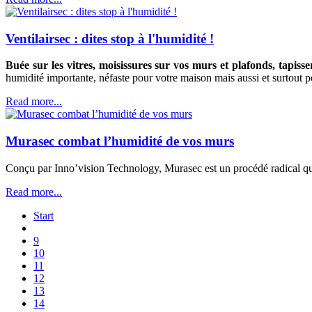
Ventilairsec : dites stop à l'humidité !
Buée sur les vitres, moisissures sur vos murs et plafonds, tapiss
humidité importante, néfaste pour votre maison mais aussi et surtout p
Read more...
Murasec combat l’humidité de vos murs
Conçu par Inno’vision Technology, Murasec est un procédé radical qui
Read more...
Start
9
10
11
12
13
14