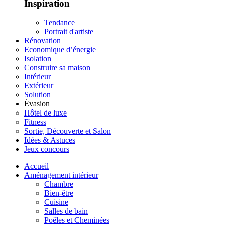
Inspiration
Tendance
Portrait d'artiste
Rénovation
Economique d’énergie
Isolation
Construire sa maison
Intérieur
Extérieur
Solution
Évasion
Hôtel de luxe
Fitness
Sortie, Découverte et Salon
Idées & Astuces
Jeux concours
Accueil
Aménagement intérieur
Chambre
Bien-être
Cuisine
Salles de bain
Poêles et Cheminées