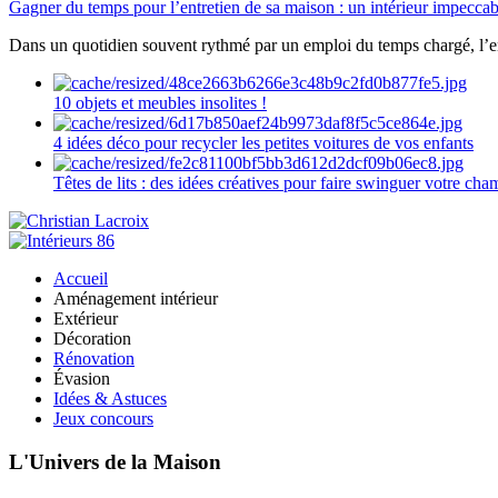
Gagner du temps pour l’entretien de sa maison : un intérieur impeccab
Dans un quotidien souvent rythmé par un emploi du temps chargé, l’ent
10 objets et meubles insolites !
4 idées déco pour recycler les petites voitures de vos enfants
Têtes de lits : des idées créatives pour faire swinguer votre ch
Accueil
Aménagement intérieur
Extérieur
Décoration
Rénovation
Évasion
Idées & Astuces
Jeux concours
L'Univers de la Maison