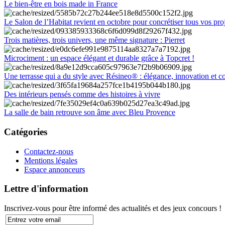
Le bien-être en bois made in France
Le Salon de l’Habitat revient en octobre pour concrétiser tous vos pro
Trois matières, trois univers, une même signature : Pierret
Microciment : un espace élégant et durable grâce à Topcret !
Une terrasse qui a du style avec Résineo® : élégance, innovation et c
Des intérieurs pensés comme des histoires à vivre
La salle de bain retrouve son âme avec Bleu Provence
Catégories
Contactez-nous
Mentions légales
Espace annonceurs
Lettre d'information
Inscrivez-vous pour être informé des actualités et des jeux concours !