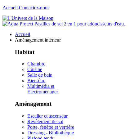
Accueil
Contactez-nous
Accueil
Aménagement intérieur
Habitat
Chambre
Cuisine
Salle de bain
Bien-être
Multimédia et
Electroménager
Aménagement
Escalier et ascenseur
Revêtement de sol
Porte, fenêtre et verrière
Dressing - Bibliothèque
Plafond tendu