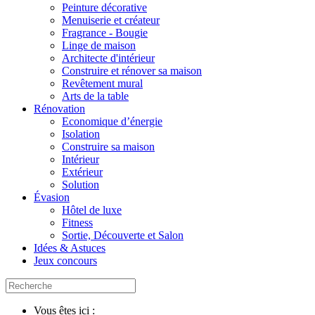
Peinture décorative
Menuiserie et créateur
Fragrance - Bougie
Linge de maison
Architecte d'intérieur
Construire et rénover sa maison
Revêtement mural
Arts de la table
Rénovation
Economique d’énergie
Isolation
Construire sa maison
Intérieur
Extérieur
Solution
Évasion
Hôtel de luxe
Fitness
Sortie, Découverte et Salon
Idées & Astuces
Jeux concours
Vous êtes ici :