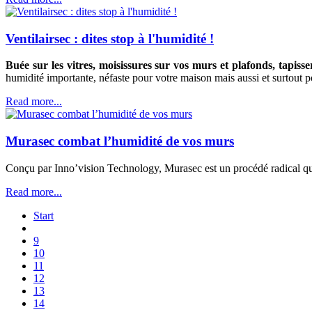
Ventilairsec : dites stop à l'humidité !
Buée sur les vitres, moisissures sur vos murs et plafonds, tapiss
humidité importante, néfaste pour votre maison mais aussi et surtout p
Read more...
Murasec combat l’humidité de vos murs
Conçu par Inno’vision Technology, Murasec est un procédé radical qui
Read more...
Start
9
10
11
12
13
14