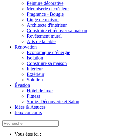
Peinture décorative
Menuiserie et créateur
Fragrance - Bougie
Linge de maison
Architecte d'intérieur
Construire et rénover sa maison
Revêtement mural
Arts de la table
Rénovation
Economique d’énergie
Isolation
Construire sa maison
Intérieur
Extérieur
Solution
Évasion
Hôtel de luxe
Fitness
Sortie, Découverte et Salon
Idées & Astuces
Jeux concours
Vous êtes ici :