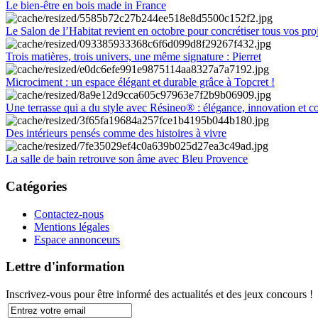
Le bien-être en bois made in France
Le Salon de l’Habitat revient en octobre pour concrétiser tous vos pro
Trois matières, trois univers, une même signature : Pierret
Microciment : un espace élégant et durable grâce à Topcret !
Une terrasse qui a du style avec Résineo® : élégance, innovation et c
Des intérieurs pensés comme des histoires à vivre
La salle de bain retrouve son âme avec Bleu Provence
Catégories
Contactez-nous
Mentions légales
Espace annonceurs
Lettre d'information
Inscrivez-vous pour être informé des actualités et des jeux concours !