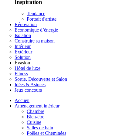
Inspiration
Tendance
Portrait d'artiste
Rénovation
Economique d’énergie
Isolation
Construire sa maison
Intérieur
Extérieur
Solution
Évasion
Hôtel de luxe
Fitness
Sortie, Découverte et Salon
Idées & Astuces
Jeux concours
Accueil
Aménagement intérieur
Chambre
Bien-être
Cuisine
Salles de bain
Poêles et Cheminées