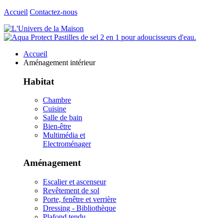
Accueil
Contactez-nous
Accueil
Aménagement intérieur
Habitat
Chambre
Cuisine
Salle de bain
Bien-être
Multimédia et
Electroménager
Aménagement
Escalier et ascenseur
Revêtement de sol
Porte, fenêtre et verrière
Dressing - Bibliothèque
Plafond tendu