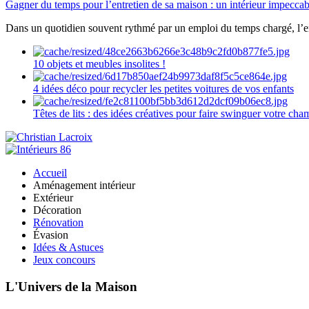
Gagner du temps pour l’entretien de sa maison : un intérieur impeccab
Dans un quotidien souvent rythmé par un emploi du temps chargé, l’ent
10 objets et meubles insolites !
4 idées déco pour recycler les petites voitures de vos enfants
Têtes de lits : des idées créatives pour faire swinguer votre ch
Accueil
Aménagement intérieur
Extérieur
Décoration
Rénovation
Évasion
Idées & Astuces
Jeux concours
L'Univers de la Maison