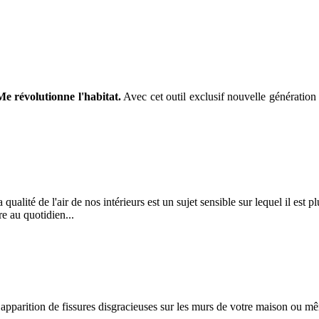
 révolutionne l'habitat.
Avec cet outil exclusif nouvelle génération
lité de l'air de nos intérieurs est un sujet sensible sur lequel il est p
re au quotidien...
pparition de fissures disgracieuses sur les murs de votre maison ou mê