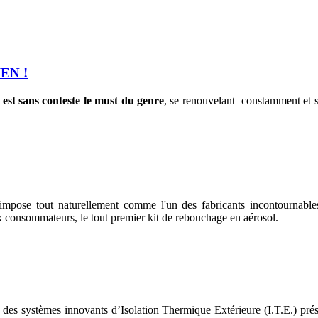
EN !
 est sans conteste le must du genre
, se renouvelant constamment et s
'impose tout naturellement comme l'un des fabricants incontournable
nsommateurs, le tout premier kit de rebouchage en aérosol.
e des systèmes innovants d’Isolation Thermique Extérieure (I.T.E.) 