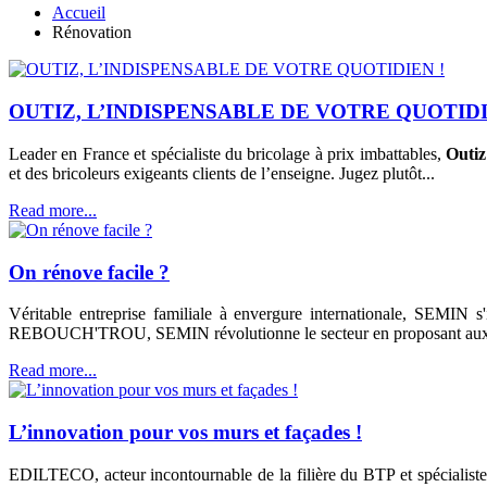
Accueil
Rénovation
OUTIZ, L’INDISPENSABLE DE VOTRE QUOTIDI
Leader en France et spécialiste du bricolage à prix imbattables,
Outiz
et des bricoleurs exigeants clients de l’enseigne. Jugez plutôt...
Read more...
On rénove facile ?
Véritable entreprise familiale à envergure internationale, SEMIN s
REBOUCH'TROU, SEMIN révolutionne le secteur en proposant aux co
Read more...
L’innovation pour vos murs et façades !
EDILTECO, acteur incontournable de la filière du BTP et spécialist