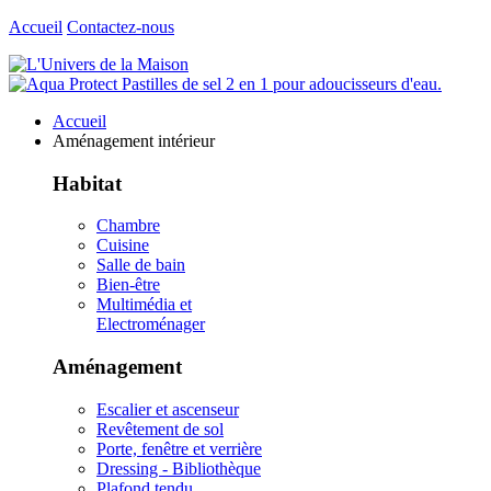
Accueil
Contactez-nous
Accueil
Aménagement intérieur
Habitat
Chambre
Cuisine
Salle de bain
Bien-être
Multimédia et
Electroménager
Aménagement
Escalier et ascenseur
Revêtement de sol
Porte, fenêtre et verrière
Dressing - Bibliothèque
Plafond tendu