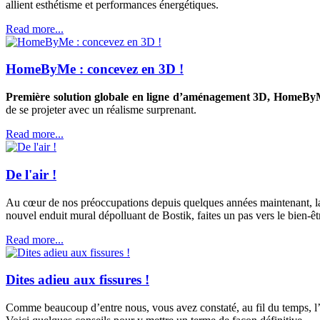
allient esthétisme et performances énergétiques.
Read more...
HomeByMe : concevez en 3D !
Première solution globale en ligne d’aménagement 3D, HomeByMe
de se projeter avec un réalisme surprenant.
Read more...
De l'air !
Au cœur de nos préoccupations depuis quelques années maintenant, la qua
nouvel enduit mural dépolluant de Bostik, faites un pas vers le bien-êt
Read more...
Dites adieu aux fissures !
Comme beaucoup d’entre nous, vous avez constaté, au fil du temps, l’a