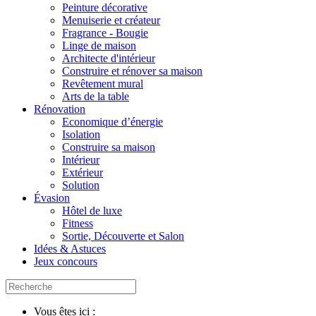
Peinture décorative
Menuiserie et créateur
Fragrance - Bougie
Linge de maison
Architecte d'intérieur
Construire et rénover sa maison
Revêtement mural
Arts de la table
Rénovation
Economique d’énergie
Isolation
Construire sa maison
Intérieur
Extérieur
Solution
Évasion
Hôtel de luxe
Fitness
Sortie, Découverte et Salon
Idées & Astuces
Jeux concours
Vous êtes ici :