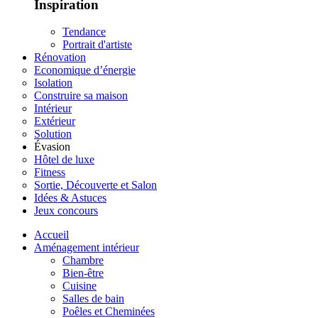
Inspiration
Tendance
Portrait d'artiste
Rénovation
Economique d’énergie
Isolation
Construire sa maison
Intérieur
Extérieur
Solution
Évasion
Hôtel de luxe
Fitness
Sortie, Découverte et Salon
Idées & Astuces
Jeux concours
Accueil
Aménagement intérieur
Chambre
Bien-être
Cuisine
Salles de bain
Poêles et Cheminées