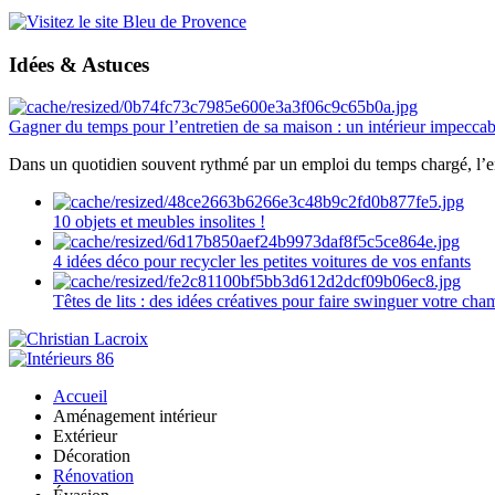
Idées & Astuces
Gagner du temps pour l’entretien de sa maison : un intérieur impeccab
Dans un quotidien souvent rythmé par un emploi du temps chargé, l’ent
10 objets et meubles insolites !
4 idées déco pour recycler les petites voitures de vos enfants
Têtes de lits : des idées créatives pour faire swinguer votre ch
Accueil
Aménagement intérieur
Extérieur
Décoration
Rénovation