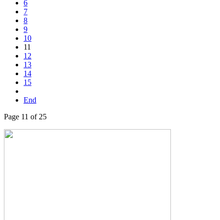
6
7
8
9
10
11
12
13
14
15
End
Page 11 of 25