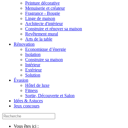
Peinture décorative
Menuiserie et créateur
Fragrance - Bougie
Linge de maison
Architecte d'intérieur
Construire et rénover sa maison
Revêtement mural
Arts de la table
Rénovation
Economique d’énergie
Isolation
Construire sa maison
Intérieur
Extérieur
Solution
Évasion
Hôtel de luxe
Fitness
Sortie, Découverte et Salon
Idées & Astuces
Jeux concours
Vous êtes ici :