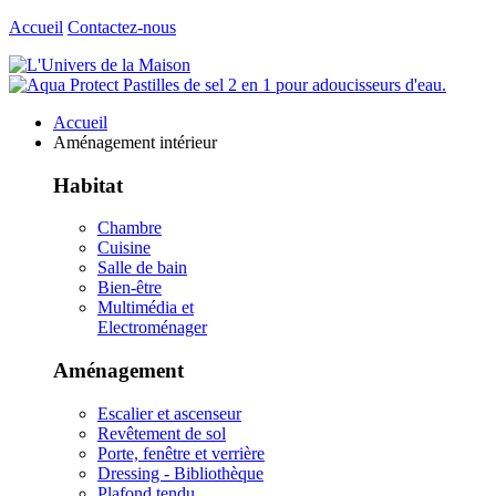
Accueil
Contactez-nous
Accueil
Aménagement intérieur
Habitat
Chambre
Cuisine
Salle de bain
Bien-être
Multimédia et
Electroménager
Aménagement
Escalier et ascenseur
Revêtement de sol
Porte, fenêtre et verrière
Dressing - Bibliothèque
Plafond tendu