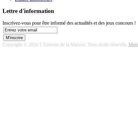
Lettre d'information
Inscrivez-vous pour être informé des actualités et des jeux concours !
Copyright © 2026 L'Univers de la Maison. Tous droits réservés.
Ment