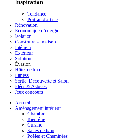
Inspiration
Tendance
Portrait d'artiste
Rénovation
Economique d’énergie
Isolation
Construire sa maison
Intérieur
Extérieur
Solution
Évasion
Hôtel de luxe
Fitness
Sortie, Découverte et Salon
Idées & Astuces
Jeux concours
Accueil
Aménagement intérieur
Chambre
Bien-être
Cuisine
Salles de bain
Poêles et Cheminées