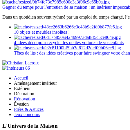
Gagner du temps pour l’entretien de sa maison : un intérieur impeccab
Dans un quotidien souvent rythmé par un emploi du temps chargé, l’ent
10 objets et meubles insolites !
4 idées déco pour recycler les petites voitures de vos enfants
Têtes de lits : des idées créatives pour faire swinguer votre ch
Accueil
Aménagement intérieur
Extérieur
Décoration
Rénovation
Évasion
Idées & Astuces
Jeux concours
L'Univers de la Maison