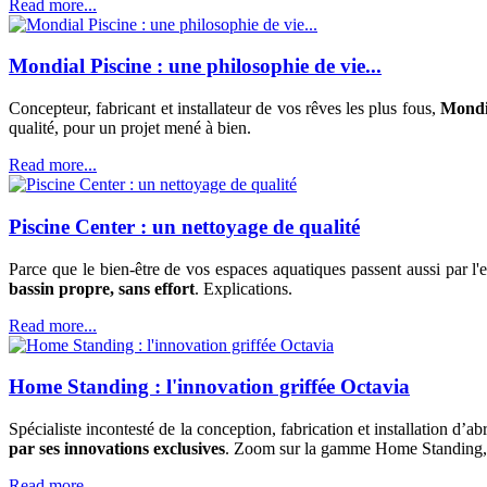
Read more...
Mondial Piscine : une philosophie de vie...
Concepteur, fabricant et installateur de vos rêves les plus fous,
Mondia
qualité, pour un projet mené à bien.
Read more...
Piscine Center : un nettoyage de qualité
Parce que le bien-être de vos espaces aquatiques passent aussi par l
bassin propre, sans effort
. Explications.
Read more...
Home Standing : l'innovation griffée Octavia
Spécialiste incontesté de la conception, fabrication et installation d’a
par ses innovations exclusives
. Zoom sur la gamme Home Standing, u
Read more...