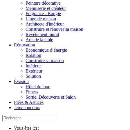
Peinture décorative
Menuiserie et créateur
Fragrance - Bougie
Linge de maison
Architecte d'intérieur
Construire et rénover sa maison
Revêtement mural
Arts de la table
Rénovation
Economique d’énergie
Isolation
Construire sa maison
Intérieur
Extérieur
Solution
Évasion
Hôtel de luxe
Fitness
Sortie, Découverte et Salon
Idées & Astuces
Jeux concours
Vous êtes ici :