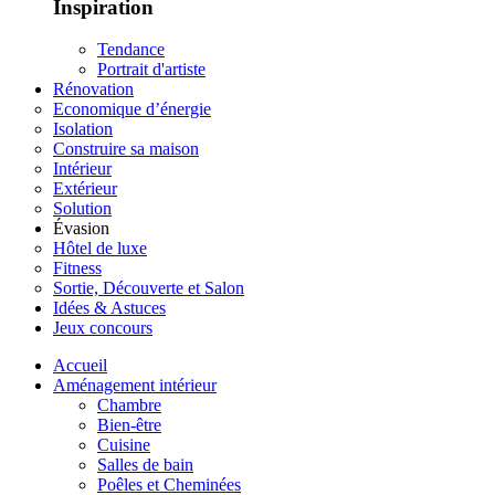
Inspiration
Tendance
Portrait d'artiste
Rénovation
Economique d’énergie
Isolation
Construire sa maison
Intérieur
Extérieur
Solution
Évasion
Hôtel de luxe
Fitness
Sortie, Découverte et Salon
Idées & Astuces
Jeux concours
Accueil
Aménagement intérieur
Chambre
Bien-être
Cuisine
Salles de bain
Poêles et Cheminées