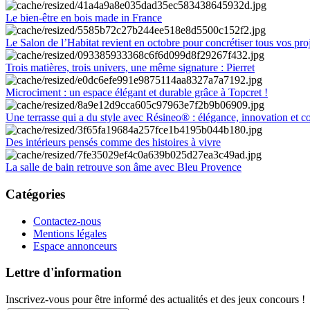
Le bien-être en bois made in France
Le Salon de l’Habitat revient en octobre pour concrétiser tous vos pro
Trois matières, trois univers, une même signature : Pierret
Microciment : un espace élégant et durable grâce à Topcret !
Une terrasse qui a du style avec Résineo® : élégance, innovation et c
Des intérieurs pensés comme des histoires à vivre
La salle de bain retrouve son âme avec Bleu Provence
Catégories
Contactez-nous
Mentions légales
Espace annonceurs
Lettre d'information
Inscrivez-vous pour être informé des actualités et des jeux concours !