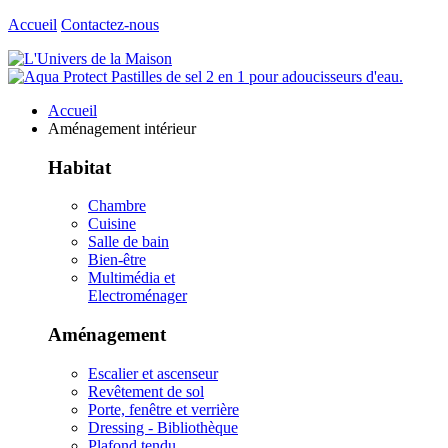
Accueil
Contactez-nous
Accueil
Aménagement intérieur
Habitat
Chambre
Cuisine
Salle de bain
Bien-être
Multimédia et
Electroménager
Aménagement
Escalier et ascenseur
Revêtement de sol
Porte, fenêtre et verrière
Dressing - Bibliothèque
Plafond tendu