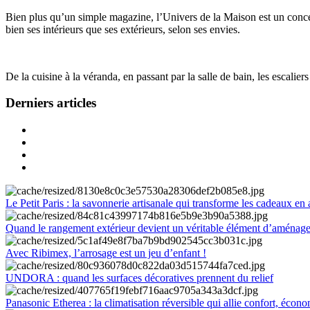
Bien plus qu’un simple magazine, l’Univers de la Maison est un concept
bien ses intérieurs que ses extérieurs, selon ses envies.
De la cuisine à la véranda, en passant par la salle de bain, les escalier
Derniers articles
Le Petit Paris : la savonnerie artisanale qui transforme les cadeaux en 
Quand le rangement extérieur devient un véritable élément d’aménag
Avec Ribimex, l’arrosage est un jeu d’enfant !
UNDORA : quand les surfaces décoratives prennent du relief
Panasonic Etherea : la climatisation réversible qui allie confort, économ