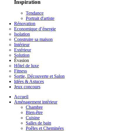
Inspiration
Tendance
Portrait d'artiste
Rénovation
Economique d’énergie
Isolation
Construire sa maison
Intérieur
Extérieur
Solution
Évasion
Hôtel de luxe
Fitness
Sortie, Découverte et Salon
Idées & Astuces
Jeux concours
Accueil
Aménagement intérieur
Chambre
Bien-être
Cuisine
Salles de bain
Poêles et Cheminées