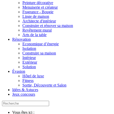
Peinture décorative
Menuiserie et créateur
Fragrance - Bougie
Linge de maison
Architecte d'intérieur
Construire et rénover sa maison
Revêtement mural
Arts de la table
Rénovation
Economique d’énergie
Isolation
Construire sa maison
Intérieur
Extérieur
Solution
Évasion
Hôtel de luxe
Fitness
Sortie, Découverte et Salon
Idées & Astuces
Jeux concours
Vous êtes ici :