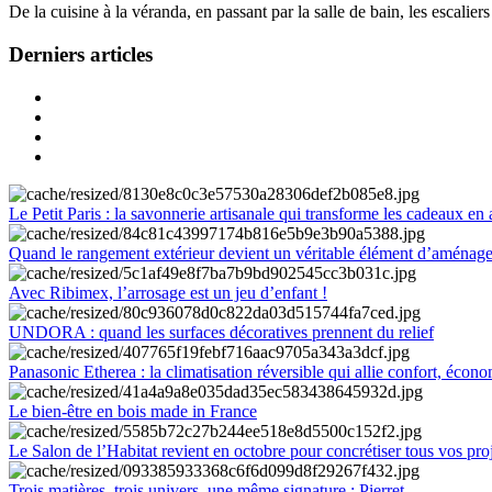
De la cuisine à la véranda, en passant par la salle de bain, les escalier
Derniers articles
Le Petit Paris : la savonnerie artisanale qui transforme les cadeaux en 
Quand le rangement extérieur devient un véritable élément d’aménag
Avec Ribimex, l’arrosage est un jeu d’enfant !
UNDORA : quand les surfaces décoratives prennent du relief
Panasonic Etherea : la climatisation réversible qui allie confort, économ
Le bien-être en bois made in France
Le Salon de l’Habitat revient en octobre pour concrétiser tous vos pro
Trois matières, trois univers, une même signature : Pierret