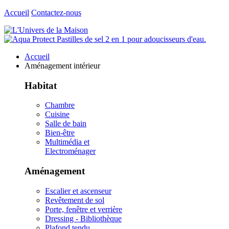
Accueil
Contactez-nous
Accueil
Aménagement intérieur
Habitat
Chambre
Cuisine
Salle de bain
Bien-être
Multimédia et
Electroménager
Aménagement
Escalier et ascenseur
Revêtement de sol
Porte, fenêtre et verrière
Dressing - Bibliothèque
Plafond tendu