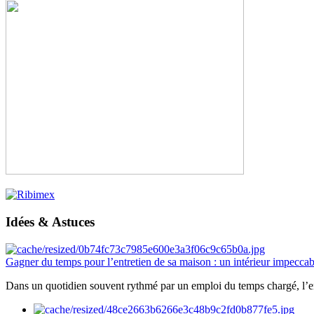
Idées & Astuces
Gagner du temps pour l’entretien de sa maison : un intérieur impeccab
Dans un quotidien souvent rythmé par un emploi du temps chargé, l’ent