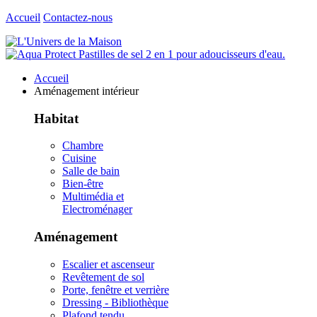
Accueil
Contactez-nous
Accueil
Aménagement intérieur
Habitat
Chambre
Cuisine
Salle de bain
Bien-être
Multimédia et
Electroménager
Aménagement
Escalier et ascenseur
Revêtement de sol
Porte, fenêtre et verrière
Dressing - Bibliothèque
Plafond tendu