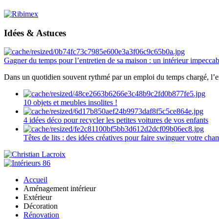
Idées & Astuces
Gagner du temps pour l’entretien de sa maison : un intérieur impeccab
Dans un quotidien souvent rythmé par un emploi du temps chargé, l’ent
10 objets et meubles insolites !
4 idées déco pour recycler les petites voitures de vos enfants
Têtes de lits : des idées créatives pour faire swinguer votre ch
Accueil
Aménagement intérieur
Extérieur
Décoration
Rénovation