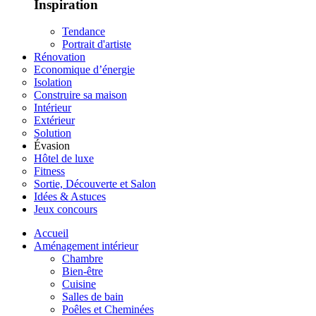
Inspiration
Tendance
Portrait d'artiste
Rénovation
Economique d’énergie
Isolation
Construire sa maison
Intérieur
Extérieur
Solution
Évasion
Hôtel de luxe
Fitness
Sortie, Découverte et Salon
Idées & Astuces
Jeux concours
Accueil
Aménagement intérieur
Chambre
Bien-être
Cuisine
Salles de bain
Poêles et Cheminées