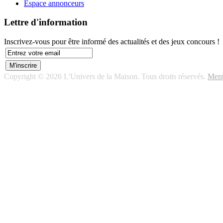
Espace annonceurs
Lettre d'information
Inscrivez-vous pour être informé des actualités et des jeux concours !
Copyright © 2026 L'Univers de la Maison. Tous droits réservés.
Ment