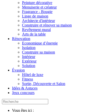
Peinture décorative
Menuiserie et créateur
Fragrance - Bougie
Linge de maison
Architecte d'intérieur
Construire et rénover sa maison
Revêtement mural
Arts de la table
Rénovation
Economique d’énergie
Isolation
Construire sa maison
Intérieur
Extérieur
Solution
Évasion
Hôtel de luxe
Fitness
Sortie, Découverte et Salon
Idées & Astuces
Jeux concours
Vous êtes ici :