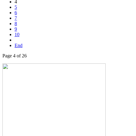
4
5
6
7
8
9
10
End
Page 4 of 26