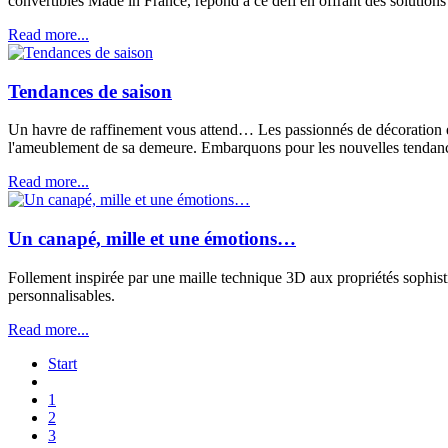
convertibles Made in France, répond à ce défi en offrant des solutions 
Read more...
Tendances de saison
Un havre de raffinement vous attend… Les passionnés de décoration et d
l'ameublement de sa demeure. Embarquons pour les nouvelles tendance
Read more...
Un canapé, mille et une émotions…
Follement inspirée par une maille technique 3D aux propriétés sophist
personnalisables.
Read more...
Start
1
2
3