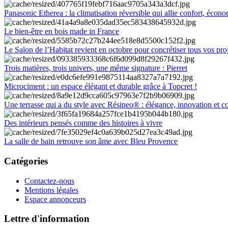
Panasonic Etherea : la climatisation réversible qui allie confort, économ
Le bien-être en bois made in France
Le Salon de l’Habitat revient en octobre pour concrétiser tous vos pro
Trois matières, trois univers, une même signature : Pierret
Microciment : un espace élégant et durable grâce à Topcret !
Une terrasse qui a du style avec Résineo® : élégance, innovation et c
Des intérieurs pensés comme des histoires à vivre
La salle de bain retrouve son âme avec Bleu Provence
Catégories
Contactez-nous
Mentions légales
Espace annonceurs
Lettre d'information