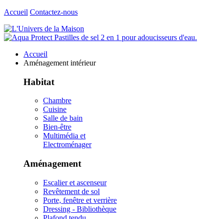
Accueil
Contactez-nous
Accueil
Aménagement intérieur
Habitat
Chambre
Cuisine
Salle de bain
Bien-être
Multimédia et
Electroménager
Aménagement
Escalier et ascenseur
Revêtement de sol
Porte, fenêtre et verrière
Dressing - Bibliothèque
Plafond tendu