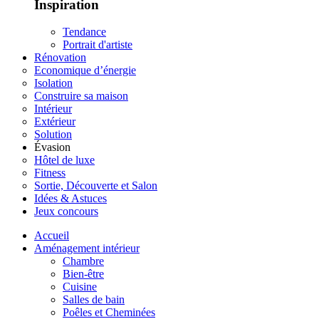
Inspiration
Tendance
Portrait d'artiste
Rénovation
Economique d’énergie
Isolation
Construire sa maison
Intérieur
Extérieur
Solution
Évasion
Hôtel de luxe
Fitness
Sortie, Découverte et Salon
Idées & Astuces
Jeux concours
Accueil
Aménagement intérieur
Chambre
Bien-être
Cuisine
Salles de bain
Poêles et Cheminées