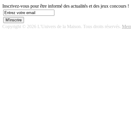
Inscrivez-vous pour être informé des actualités et des jeux concours !
Copyright © 2026 L'Univers de la Maison. Tous droits réservés.
Ment