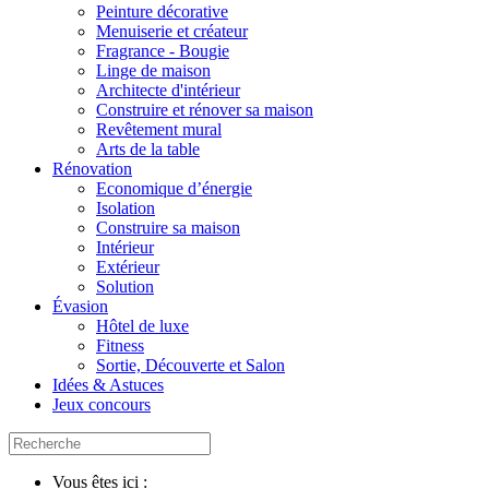
Peinture décorative
Menuiserie et créateur
Fragrance - Bougie
Linge de maison
Architecte d'intérieur
Construire et rénover sa maison
Revêtement mural
Arts de la table
Rénovation
Economique d’énergie
Isolation
Construire sa maison
Intérieur
Extérieur
Solution
Évasion
Hôtel de luxe
Fitness
Sortie, Découverte et Salon
Idées & Astuces
Jeux concours
Vous êtes ici :