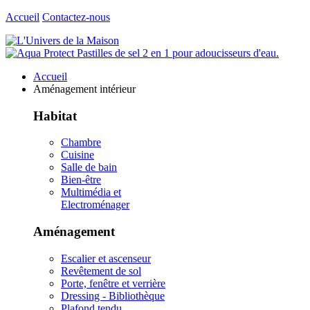
Accueil
Contactez-nous
Accueil
Aménagement intérieur
Habitat
Chambre
Cuisine
Salle de bain
Bien-être
Multimédia et
Electroménager
Aménagement
Escalier et ascenseur
Revêtement de sol
Porte, fenêtre et verrière
Dressing - Bibliothèque
Plafond tendu