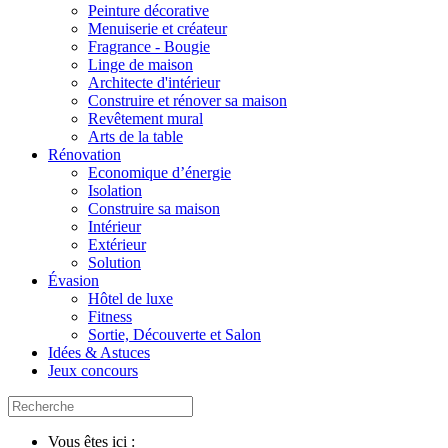
Peinture décorative
Menuiserie et créateur
Fragrance - Bougie
Linge de maison
Architecte d'intérieur
Construire et rénover sa maison
Revêtement mural
Arts de la table
Rénovation
Economique d’énergie
Isolation
Construire sa maison
Intérieur
Extérieur
Solution
Évasion
Hôtel de luxe
Fitness
Sortie, Découverte et Salon
Idées & Astuces
Jeux concours
Vous êtes ici :