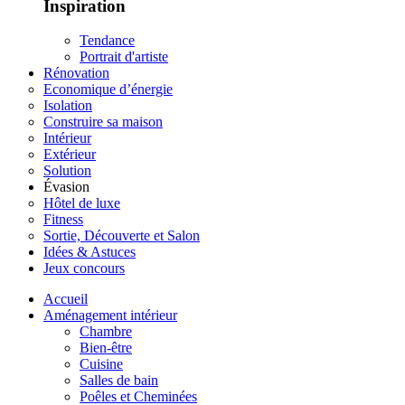
Inspiration
Tendance
Portrait d'artiste
Rénovation
Economique d’énergie
Isolation
Construire sa maison
Intérieur
Extérieur
Solution
Évasion
Hôtel de luxe
Fitness
Sortie, Découverte et Salon
Idées & Astuces
Jeux concours
Accueil
Aménagement intérieur
Chambre
Bien-être
Cuisine
Salles de bain
Poêles et Cheminées