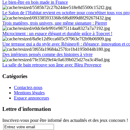
Le bien-être en bois made in France
Le Salon de l’Habitat revient en octobre pour concrétiser tous vos pro
Trois matières, trois univers, une même signature : Pierret
Microciment : un espace élégant et durable grâce à Topcret !
Une terrasse qui a du style avec Résineo® : élégance, innovation et c
Des intérieurs pensés comme des histoires à vivre
La salle de bain retrouve son âme avec Bleu Provence
Catégories
Contactez-nous
Mentions légales
Espace annonceurs
Lettre d'information
Inscrivez-vous pour être informé des actualités et des jeux concours !