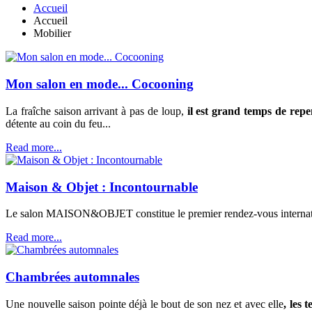
Accueil
Accueil
Mobilier
Mon salon en mode... Cocooning
La fraîche saison arrivant à pas de loup,
il est grand temps de repen
détente au coin du feu...
Read more...
Maison & Objet : Incontournable
Le salon MAISON&OBJET constitue le premier rendez-vous internation
Read more...
Chambrées automnales
Une nouvelle saison pointe déjà le bout de son nez et avec elle
, les