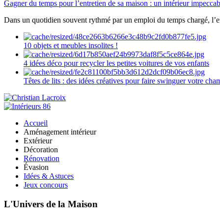
Gagner du temps pour l’entretien de sa maison : un intérieur impeccab
Dans un quotidien souvent rythmé par un emploi du temps chargé, l’ent
10 objets et meubles insolites !
4 idées déco pour recycler les petites voitures de vos enfants
Têtes de lits : des idées créatives pour faire swinguer votre ch
Accueil
Aménagement intérieur
Extérieur
Décoration
Rénovation
Évasion
Idées & Astuces
Jeux concours
L'Univers de la Maison