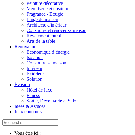
Peinture décorative
Menuiserie et créateur
Fragrance - Bougie
Linge de maison
Architecte d'intérieur
Construire et rénover sa maison
Revêtement mural
Arts de la table
Rénovation
Economique d’énergie
Isolation
Construire sa maison
Intérieur
Extérieur
Solution
Évasion
Hôtel de luxe
Fitness
Sortie, Découverte et Salon
Idées & Astuces
Jeux concours
Vous êtes ici :