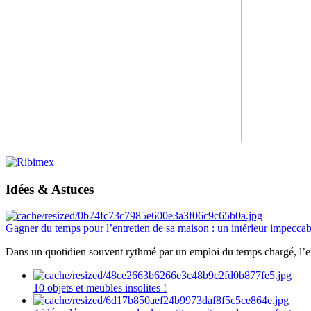
Idées & Astuces
Gagner du temps pour l’entretien de sa maison : un intérieur impeccab
Dans un quotidien souvent rythmé par un emploi du temps chargé, l’ent
10 objets et meubles insolites !