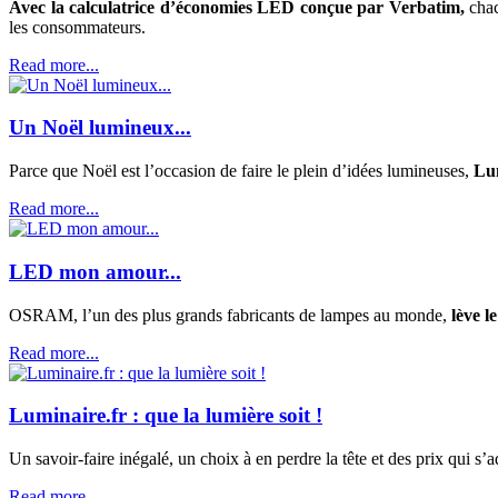
Avec la calculatrice d’économies LED conçue par Verbatim,
chac
les consommateurs.
Read more...
Un Noël lumineux...
Parce que Noël est l’occasion de faire le plein d’idées lumineuses,
Lum
Read more...
LED mon amour...
OSRAM, l’un des plus grands fabricants de lampes au monde,
lève le
Read more...
Luminaire.fr : que la lumière soit !
Un savoir-faire inégalé, un choix à en perdre la tête et des prix qui s’a
Read more...