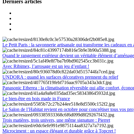
Derniers articles
Le Petit Paris : la savonnerie artisanale qui transforme les cadeaux en 
Quand le rangement extérieur devient un véritable élément d’aménag
Avec Ribimex, l’arrosage est un jeu d’enfant !
UNDORA : quand les surfaces décoratives prennent du relief
Panasonic Etherea : la climatisation réversible qui allie confort, économ
Le bien-être en bois made in France
Le Salon de l’Habitat revient en octobre pour concrétiser tous vos pro
Trois matières, trois univers, une même signature : Pierret
Microciment : un espace élégant et durable grâce à Topcret !