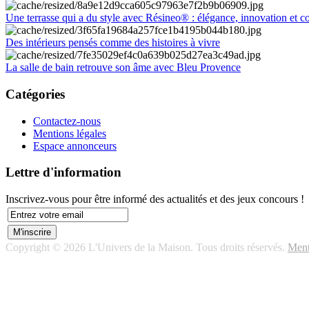
Une terrasse qui a du style avec Résineo® : élégance, innovation et c
Des intérieurs pensés comme des histoires à vivre
La salle de bain retrouve son âme avec Bleu Provence
Catégories
Contactez-nous
Mentions légales
Espace annonceurs
Lettre d'information
Inscrivez-vous pour être informé des actualités et des jeux concours !
Copyright © 2026 L'Univers de la Maison. Tous droits réservés.
Ment