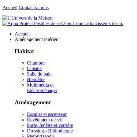
Accueil
Contactez-nous
Accueil
Aménagement intérieur
Habitat
Chambre
Cuisine
Salle de bain
Bien-être
Multimédia et
Electroménager
Aménagement
Escalier et ascenseur
Revêtement de sol
Porte, fenêtre et verrière
Dressing - Bibliothèque
Plafond tendu