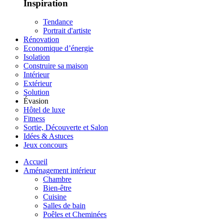
Inspiration
Tendance
Portrait d'artiste
Rénovation
Economique d’énergie
Isolation
Construire sa maison
Intérieur
Extérieur
Solution
Évasion
Hôtel de luxe
Fitness
Sortie, Découverte et Salon
Idées & Astuces
Jeux concours
Accueil
Aménagement intérieur
Chambre
Bien-être
Cuisine
Salles de bain
Poêles et Cheminées