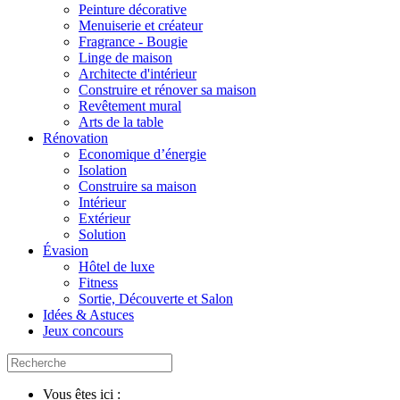
Peinture décorative
Menuiserie et créateur
Fragrance - Bougie
Linge de maison
Architecte d'intérieur
Construire et rénover sa maison
Revêtement mural
Arts de la table
Rénovation
Economique d’énergie
Isolation
Construire sa maison
Intérieur
Extérieur
Solution
Évasion
Hôtel de luxe
Fitness
Sortie, Découverte et Salon
Idées & Astuces
Jeux concours
Vous êtes ici :