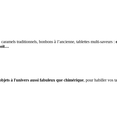
 caramels traditionnels, bonbons à l’ancienne, tablettes multi-saveurs :
 soit…
'objets à l'univers aussi fabuleux que chimérique
, pour habiller vos t