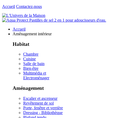
Accueil
Contactez-nous
Accueil
Aménagement intérieur
Habitat
Chambre
Cuisine
Salle de bain
Bien-être
Multimédia et
Electroménager
Aménagement
Escalier et ascenseur
Revêtement de sol
Porte, fenêtre et verrière
Dressing - Bibliothèque
Plafond tendu