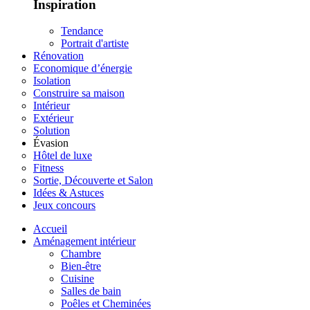
Inspiration
Tendance
Portrait d'artiste
Rénovation
Economique d’énergie
Isolation
Construire sa maison
Intérieur
Extérieur
Solution
Évasion
Hôtel de luxe
Fitness
Sortie, Découverte et Salon
Idées & Astuces
Jeux concours
Accueil
Aménagement intérieur
Chambre
Bien-être
Cuisine
Salles de bain
Poêles et Cheminées