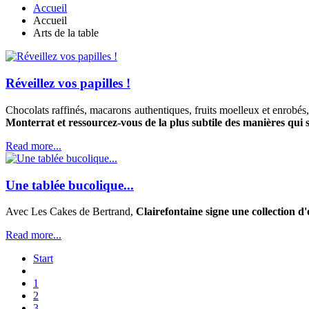
Accueil
Accueil
Arts de la table
Réveillez vos papilles !
Chocolats raffinés, macarons authentiques, fruits moelleux et enrobés,
Monterrat et ressourcez-vous de la plus subtile des manières qui
Read more...
Une tablée bucolique...
Avec Les Cakes de Bertrand,
Clairefontaine signe une collection d
Read more...
Start
1
2
3