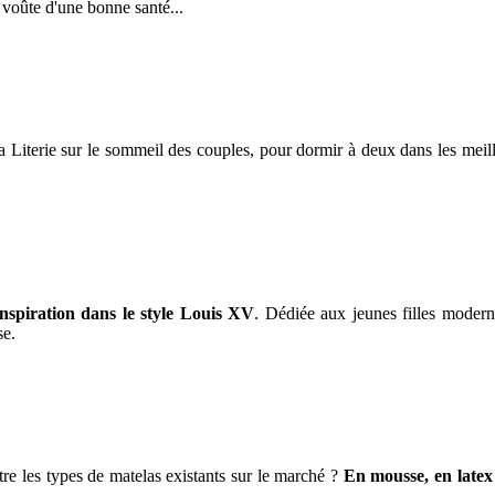
 voûte d'une bonne santé...
 Literie sur le sommeil des couples, pour dormir à deux dans les meill
 inspiration dans le style Louis XV
. Dédiée aux jeunes filles modern
se.
ntre les types de matelas existants sur le marché ?
En mousse, en latex o