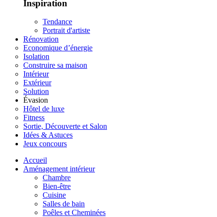
Inspiration
Tendance
Portrait d'artiste
Rénovation
Economique d’énergie
Isolation
Construire sa maison
Intérieur
Extérieur
Solution
Évasion
Hôtel de luxe
Fitness
Sortie, Découverte et Salon
Idées & Astuces
Jeux concours
Accueil
Aménagement intérieur
Chambre
Bien-être
Cuisine
Salles de bain
Poêles et Cheminées