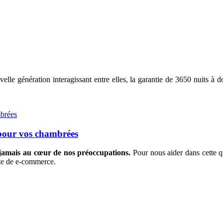
le génération interagissant entre elles, la garantie de 3650 nuits à do
 pour vos chambrées
 jamais au cœur de nos préoccupations.
Pour nous aider dans cette q
ite de e-commerce.