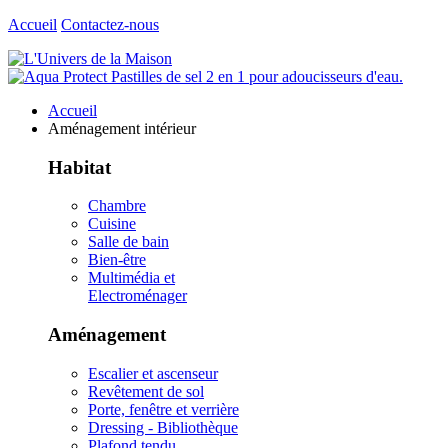
Accueil
Contactez-nous
Accueil
Aménagement intérieur
Habitat
Chambre
Cuisine
Salle de bain
Bien-être
Multimédia et
Electroménager
Aménagement
Escalier et ascenseur
Revêtement de sol
Porte, fenêtre et verrière
Dressing - Bibliothèque
Plafond tendu