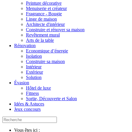
Peinture décorative
Menuiserie et créateur
Fragrance - Bougie
Linge de maison
Architecte d'intérieur
Construire et rénover sa maison
Revêtement mural
Arts de la table
Rénovation
Economique d’énergie
Isolation
Construire sa maison
Intérieur
Extérieur
Solution
Évasion
Hôtel de luxe
Fitness
Sortie, Découverte et Salon
Idées & Astuces
Jeux concours
Vous êtes ici :